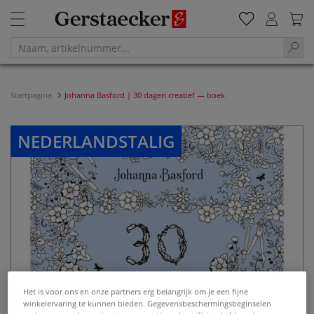
Startpagina
Johanna Basford | 30 dagen creatief — boek
NEDERLANDSTALIG
Het is voor ons en onze partners erg belangrijk om je een fijne
winkelervaring te kunnen bieden. Gegevensbeschermingsbeginselen