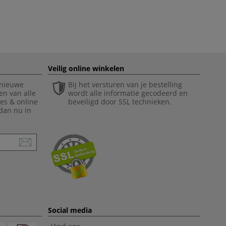
Veilig online winkelen
 nieuwe
Bij het versturen van je bestelling
en van alle
wordt alle informatie gecodeerd en
ies & online
beveiligd door SSL technieken.
 dan nu in
Social media