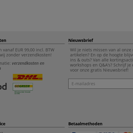
ten
Nieuwsbrief
n vanaf EUR 99,00 incl. BTW
Wil je niets missen van al onze
wij zonder verzendkosten!
artikelen? En op de hoogte blijv
ins & outs? Van alle kortingsact
matie:
verzendkosten en
workshops en Q&A’s? Schrijf je
n
voor onze gratis Nieuwsbrief!
Nieuwsbrief
ice
Betaalmethoden