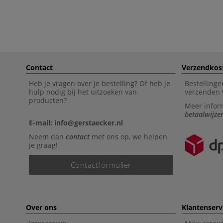
Contact
Verzendkos
Heb je vragen over je bestelling? Of heb je
Bestellinge
hulp nodig bij het uitzoeken van
verzenden 
producten?
Meer infor
betaalwijze
E-mail: info@gerstaecker.nl
Neem dan
contact
met ons op, we helpen
je graag!
Contactformulier
Over ons
Klantenserv