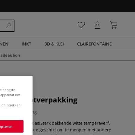
ENEN
INKT
3D & KLEI
CLAIREFONTAINE
cadeaubon
de hoogste
e apparaat om
kwit, grootverpakking
 of intrekken
0 Beoordeling
r de hele schoolklas!Sterk dekkende witte temperaverf.
epteren
nbaar en uitermate geschikt om te mengen met andere