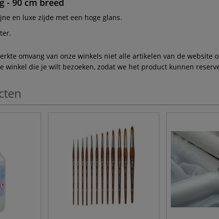
0g - 90 cm breed
fijne en luxe zijde met een hoge glans.
ter.
te omvang van onze winkels niet alle artikelen van de website ook
winkel die je wilt bezoeken, zodat we het product kunnen reserve
cten