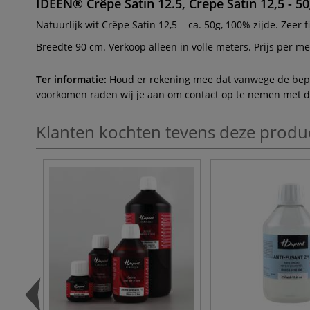
IDEEN® Crêpe Satin 12.5, Crepe Satin 12,5 - 5
Natuurlijk wit Crêpe Satin 12,5 = ca. 50g, 100% zijde. Zeer 
Breedte 90 cm. Verkoop alleen in volle meters. Prijs per me
Ter informatie:
Houd er rekening mee dat vanwege de beperk
voorkomen raden wij je aan om contact op te nemen met de 
Klanten kochten tevens deze produ