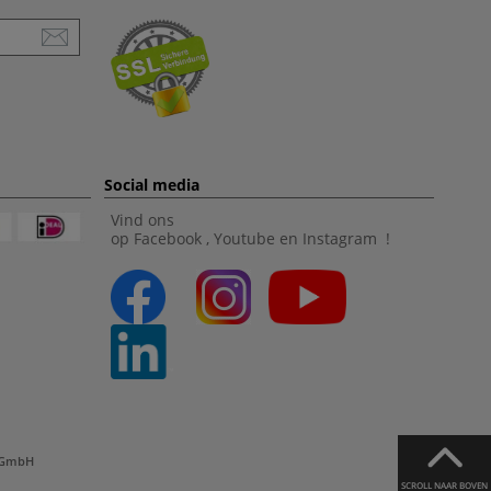
Social media
Vind ons
op
Facebook
,
Youtube
en
Instagram
!
l GmbH
SCROLL NAAR BOVEN