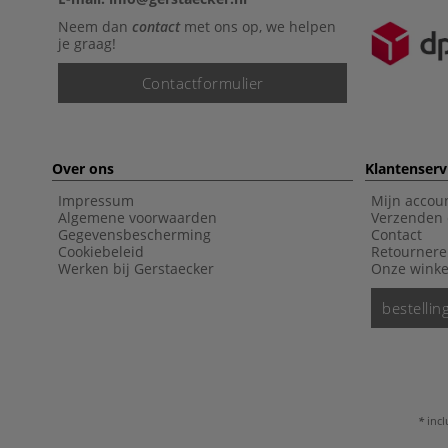
Neem dan
contact
met ons op, we helpen
je graag!
Contactformulier
Over ons
Klantenserv
Impressum
Mijn accou
Algemene voorwaarden
Verzenden 
Gegevensbescherming
Contact
Cookiebeleid
Retourner
Werken bij Gerstaecker
Onze winke
bestelli
incl