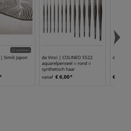
22 varianten
 | Simili Japon
da Vinci | COLINEO 5522
da Vinci
aquarelpenseel ○ rond ○
synthetisch haar
€ 6,00
€ 4,55
vanaf