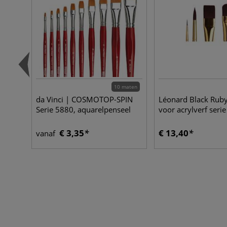
10 maten
da Vinci | COSMOTOP-SPIN
Léonard Black Rub
Serie 5880, aquarelpenseel
voor acrylverf serie
€ 3,35
€ 13,40
vanaf