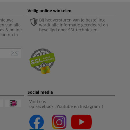
Veilig online winkelen
 nieuwe
Bij het versturen van je bestelling
en van alle
wordt alle informatie gecodeerd en
ies & online
beveiligd door SSL technieken.
 dan nu in
Social media
Vind ons
op
Facebook
,
Youtube
en
Instagram
!