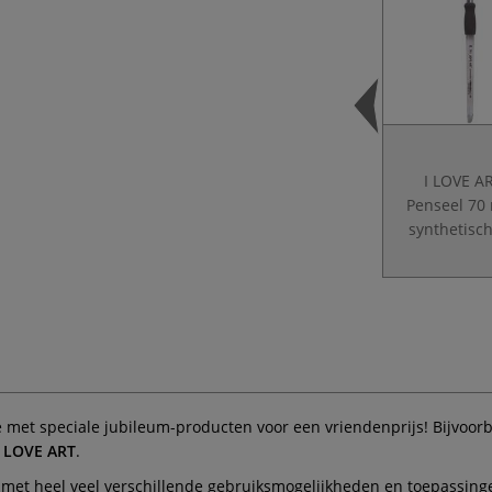
I LOVE A
Penseel 70 
synthetisc
met speciale jubileum-producten voor een vriendenprijs! Bijvoor
I LOVE ART
.
en met heel veel verschillende gebruiksmogelijkheden en toepassi