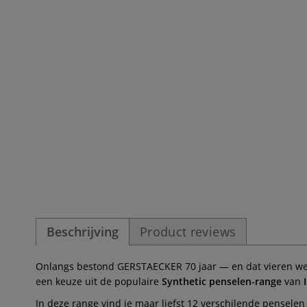
Beschrijving
Product reviews
Onlangs bestond GERSTAECKER 70 jaar — en dat vieren we 
een keuze uit de populaire
Synthetic penselen-range
van
In deze range vind je maar liefst 12 verschilende pensel