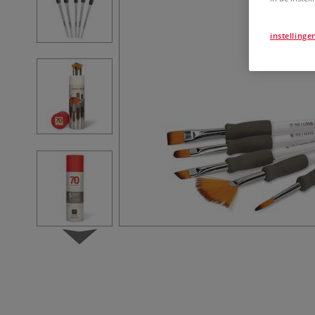
instellinge