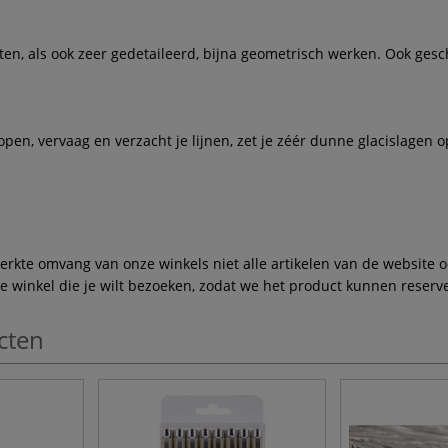
n, als ook zeer gedetaileerd, bijna geometrisch werken. Ook geschi
pen, vervaag en verzacht je lijnen, zet je zéér dunne glacislagen op
te omvang van onze winkels niet alle artikelen van de website ook
winkel die je wilt bezoeken, zodat we het product kunnen reserve
cten