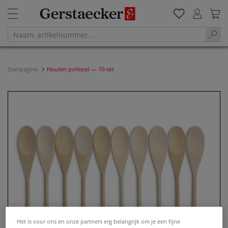
Startpagina
Houten pollepel — 10-set
Het is voor ons en onze partners erg belangrijk om je een fijne