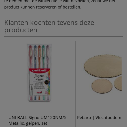
te nemen met de winkel die je wilt bezoeken, zodat we het
product kunnen reserveren of bestellen.
Klanten kochten tevens deze
producten
UNI-BALL Signo UM120NM/5
Pebaro | Vlechtbodem
Metallic, gelpen, set