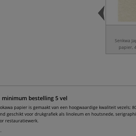
Senkwa Ja
papier, 
, minimum bestelling 5 vel
kawa papier is gemaakt van een hoogwaardige kwaliteit vezels; 80
nd geschikt voor drukgrafiek als linoleum en houtsnede, serigraphie
voor restauratiewerk.
.