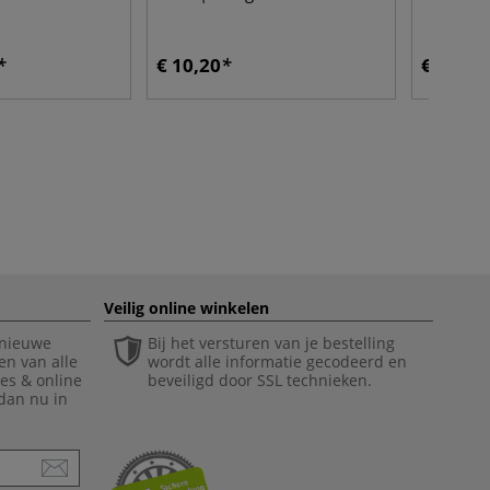
€ 10,20
€ 1,80
Veilig online winkelen
 nieuwe
Bij het versturen van je bestelling
en van alle
wordt alle informatie gecodeerd en
ies & online
beveiligd door SSL technieken.
 dan nu in