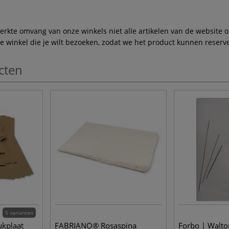
te omvang van onze winkels niet alle artikelen van de website ook
winkel die je wilt bezoeken, zodat we het product kunnen reserve
cten
5 varianten
ukplaat
FABRIANO® Rosaspina
Forbo | Walto