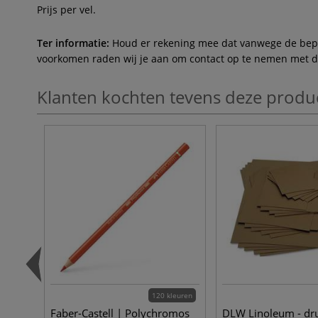
Prijs per vel.
Ter informatie:
Houd er rekening mee dat vanwege de beperk
voorkomen raden wij je aan om contact op te nemen met de 
Klanten kochten tevens deze produ
120 kleuren
Faber-Castell | Polychromos
DLW Linoleum - dr