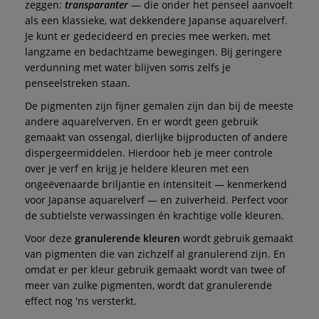
zeggen:
transparanter
— die onder het penseel aanvoelt
als een klassieke, wat dekkendere Japanse aquarelverf.
Je kunt er gedecideerd en precies mee werken, met
langzame en bedachtzame bewegingen. Bij geringere
verdunning met water blijven soms zelfs je
penseelstreken staan.
De pigmenten zijn fijner gemalen zijn dan bij de meeste
andere aquarelverven. En er wordt geen gebruik
gemaakt van ossengal, dierlijke bijproducten of andere
dispergeermiddelen. Hierdoor heb je meer controle
over je verf en krijg je heldere kleuren met een
ongeëvenaarde briljantie en intensiteit — kenmerkend
voor Japanse aquarelverf — en zuiverheid. Perfect voor
de subtielste verwassingen én krachtige volle kleuren.
Voor deze
granulerende kleuren
wordt gebruik gemaakt
van pigmenten die van zichzelf al granulerend zijn. En
omdat er per kleur gebruik gemaakt wordt van twee of
meer van zulke pigmenten, wordt dat granulerende
effect nog 'ns versterkt.