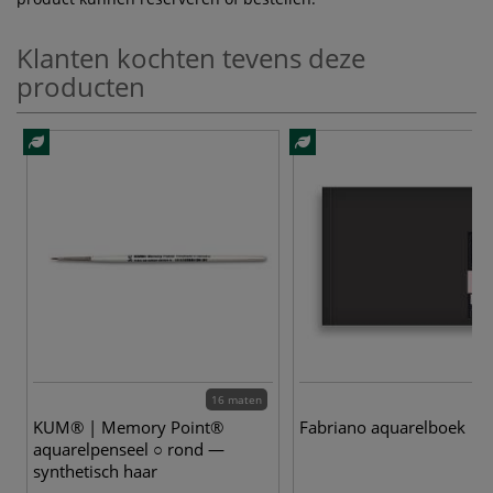
Klanten kochten tevens deze
producten
16 maten
KUM® | Memory Point®
Fabriano aquarelboek
aquarelpenseel ○ rond —
synthetisch haar