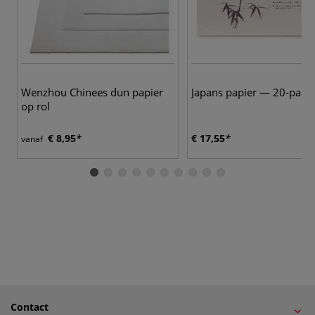
Wenzhou Chinees dun papier
Japans papier — 20-pak
op rol
€ 8,95
€ 17,55
vanaf
Contact