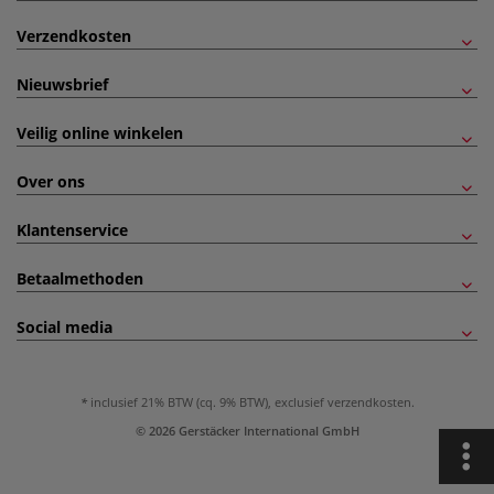
Verzendkosten
Nieuwsbrief
Veilig online winkelen
Over ons
Klantenservice
Betaalmethoden
Social media
inclusief 21% BTW (cq. 9% BTW), exclusief
verzendkosten
.
© 2026 Gerstäcker International GmbH