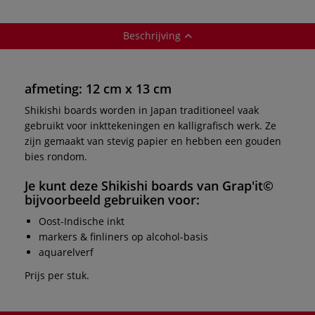
Beschrijving
afmeting: 12 cm x 13 cm
Shikishi boards worden in Japan traditioneel vaak
gebruikt voor inkttekeningen en kalligrafisch werk. Ze
zijn gemaakt van stevig papier en hebben een gouden
bies rondom.
Je kunt deze
Shikishi boards
van
Grap'it©
bijvoorbeeld gebruiken voor:
Oost-Indische inkt
markers & finliners op alcohol-basis
aquarelverf
Prijs per stuk.