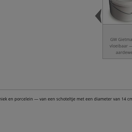
GW Gietma
vloeibaar 
aardew
ek en porcelein — van een schoteltje met een diameter van 14 cm.