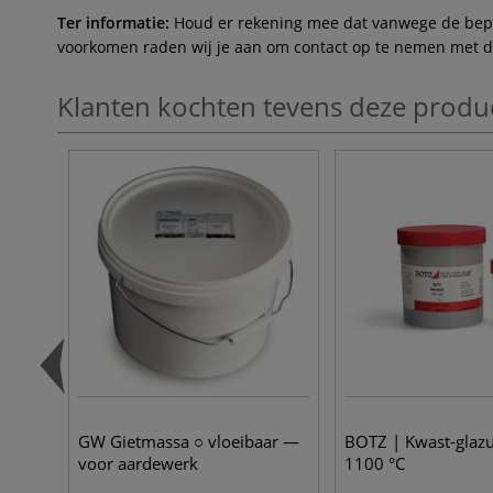
Ter informatie:
Houd er rekening mee dat vanwege de beperk
voorkomen raden wij je aan om contact op te nemen met de 
Klanten kochten tevens deze produ
GW Gietmassa ○ vloeibaar —
BOTZ | Kwast-glaz
voor aardewerk
1100 °C