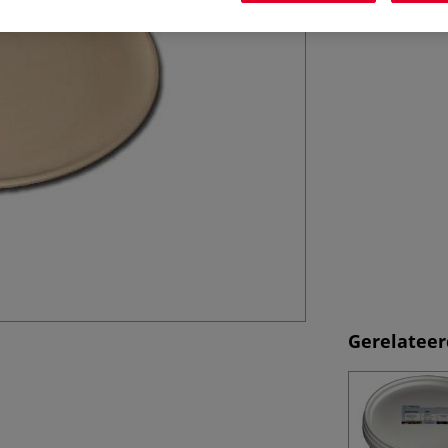
Gerelateer