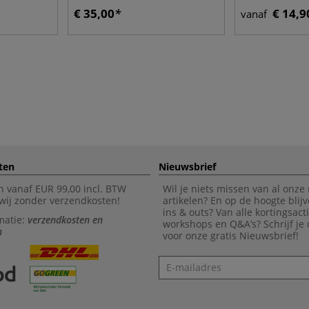
€ 35,00
€ 14,9
vanaf
ten
Nieuwsbrief
n vanaf EUR 99,00 incl. BTW
Wil je niets missen van al onze
wij zonder verzendkosten!
artikelen? En op de hoogte blijv
ins & outs? Van alle kortingsact
matie:
verzendkosten en
workshops en Q&A’s? Schrijf je
n
voor onze gratis Nieuwsbrief!
Nieuwsbrief