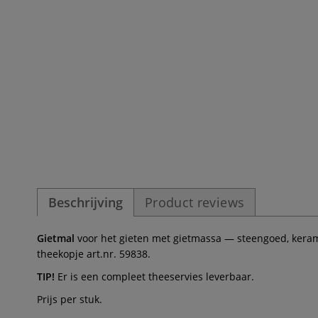
Beschrijving
Product reviews
Gietmal
voor het gieten met gietmassa — steengoed, kerami
theekopje art.nr. 59838.
TIP!
Er is een compleet theeservies leverbaar.
Prijs per stuk.