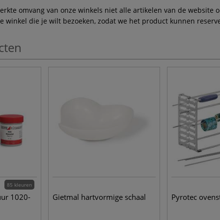
te omvang van onze winkels niet alle artikelen van de website ook
winkel die je wilt bezoeken, zodat we het product kunnen reserve
cten
85 kleuren
uur 1020-
Gietmal hartvormige schaal
Pyrotec ovens