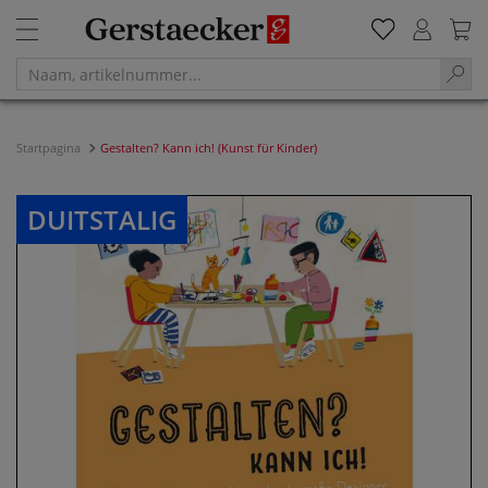
Startpagina
Gestalten? Kann ich! (Kunst für Kinder)
DUITSTALIG