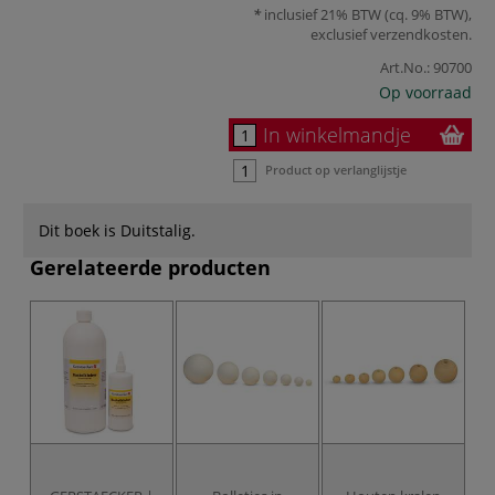
inclusief 21% BTW (cq. 9% BTW),
exclusief
verzendkosten
.
Art.No.:
90700
Op voorraad
In winkelmandje
Product op verlanglijstje
Dit boek is Duitstalig.
Gerelateerde producten