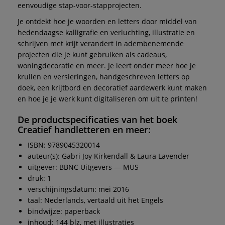
eenvoudige stap-voor-stapprojecten.
Je ontdekt hoe je woorden en letters door middel van
hedendaagse kalligrafie en verluchting, illustratie en
schrijven met krijt verandert in adembenemende
projecten die je kunt gebruiken als cadeaus,
woningdecoratie en meer. Je leert onder meer hoe je
krullen en versieringen, handgeschreven letters op
doek, een krijtbord en decoratief aardewerk kunt maken
en hoe je je werk kunt digitaliseren om uit te printen!
De productspecificaties van het boek
Creatief handletteren en meer
:
ISBN: 9789045320014
auteur(s): Gabri Joy Kirkendall & Laura Lavender
uitgever: BBNC Uitgevers — MUS
druk: 1
verschijningsdatum: mei 2016
taal: Nederlands, vertaald uit het Engels
bindwijze: paperback
inhoud: 144 blz, met illustraties