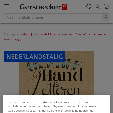
Startpagina
Gabri Joy Kirkendall & Laura Lavender | Creatief handletteren en
meer — boek
NEDERLANDSTALIG
Het is voor ons en onze partners erg belangrijk om je een fijne
winkelervaring te kunnen bieden. Gegevensbeschermingsbeginselen
zoals gegevensbesparing, transparantie en beveiliging hebben de