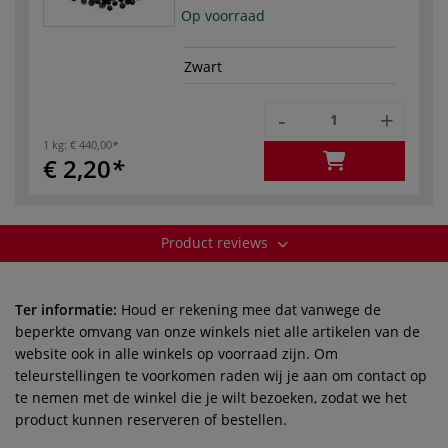
Op voorraad
Zwart
-
+
1 kg:
€ 440,00
€ 2,20
Product reviews
Ter informatie:
Houd er rekening mee dat vanwege de
beperkte omvang van onze winkels niet alle artikelen van de
website ook in alle winkels op voorraad zijn. Om
teleurstellingen te voorkomen raden wij je aan om contact op
te nemen met de winkel die je wilt bezoeken, zodat we het
product kunnen reserveren of bestellen.