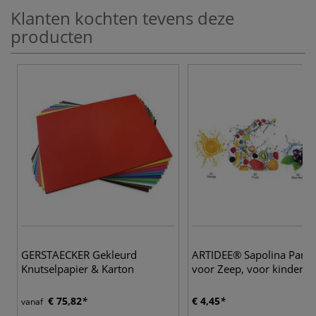
Klanten kochten tevens deze
producten
GERSTAECKER Gekleurd
ARTIDEE® Sapolina Parf
Knutselpapier & Karton
voor Zeep, voor kinderen
€ 75,82
€ 4,45
vanaf