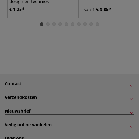
design en techniek
€ 1,25
€ 9,85
vanaf
Contact
Verzendkosten
Nieuwsbrief
Veilig online winkelen
Over ons