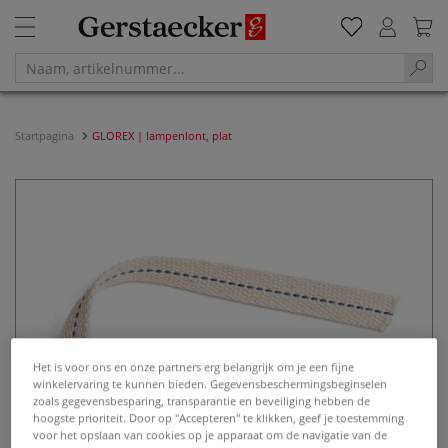
Startpagina
GLOREX | lampenlont, plat
Het is voor ons en onze partners erg belangrijk om je een fijne
winkelervaring te kunnen bieden. Gegevensbeschermingsbeginselen
zoals gegevensbesparing, transparantie en beveiliging hebben de
hoogste prioriteit. Door op "Accepteren" te klikken, geef je toestemming
voor het opslaan van cookies op je apparaat om de navigatie van de