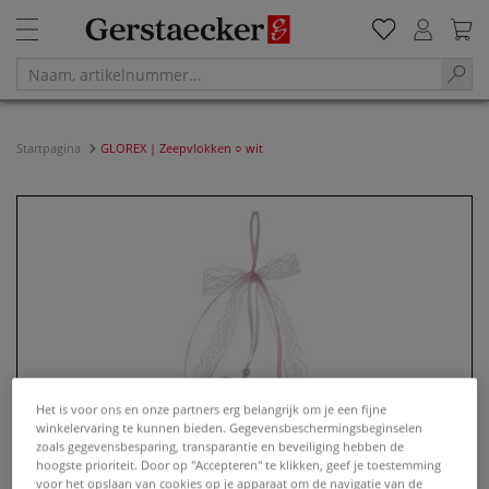
Startpagina
GLOREX | Zeepvlokken ○ wit
Het is voor ons en onze partners erg belangrijk om je een fijne
winkelervaring te kunnen bieden. Gegevensbeschermingsbeginselen
zoals gegevensbesparing, transparantie en beveiliging hebben de
hoogste prioriteit. Door op "Accepteren" te klikken, geef je toestemming
voor het opslaan van cookies op je apparaat om de navigatie van de