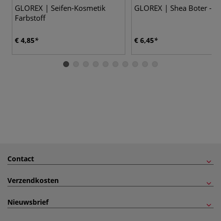
GLOREX | Seifen-Kosmetik
GLOREX | Shea Boter - p
Farbstoff
€ 4,85
€ 6,45
Contact
Verzendkosten
Nieuwsbrief