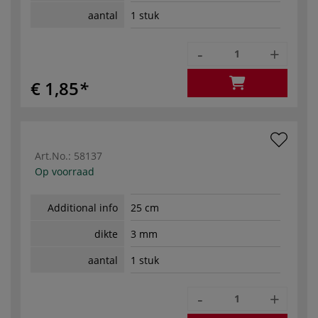
aantal
1 stuk
-
+
€ 1,85
Art.No.:
58137
Op voorraad
Additional info
25 cm
dikte
3 mm
aantal
1 stuk
-
+