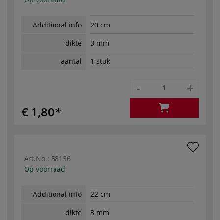
Additional info
20 cm
dikte
3 mm
aantal
1 stuk
-
+
€ 1,80
Art.No.:
58136
Op voorraad
Additional info
22 cm
dikte
3 mm