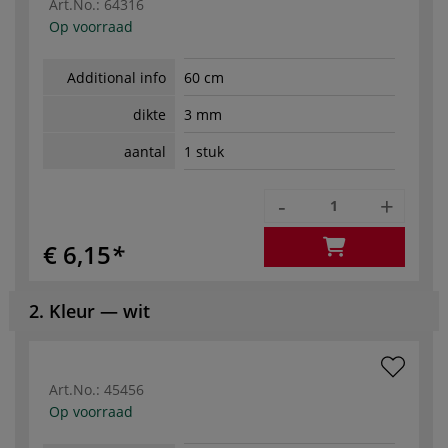
Art.No.:
64316
Op voorraad
Additional info
60 cm
dikte
3 mm
aantal
1 stuk
-
+
€ 6,15
2. Kleur — wit
Art.No.:
45456
Op voorraad