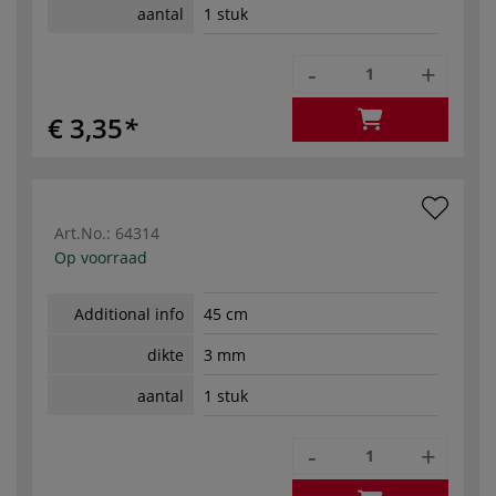
aantal
1 stuk
-
+
€ 3,35
Art.No.:
64314
Op voorraad
Additional info
45 cm
dikte
3 mm
aantal
1 stuk
-
+