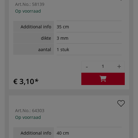
Art.No.:
58139
Op voorraad
Additional info
35 cm
dikte
3 mm
aantal
1 stuk
-
+
€ 3,10
Art.No.:
64303
Op voorraad
Additional info
40 cm