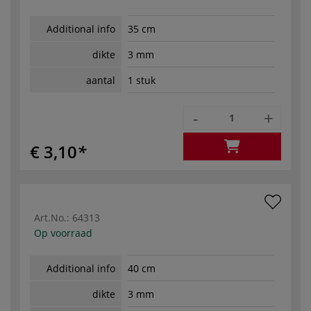
Additional info
35 cm
dikte
3 mm
aantal
1 stuk
-
+
€ 3,10
Art.No.:
64313
Op voorraad
Additional info
40 cm
dikte
3 mm