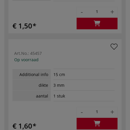
-
+
€ 1,50
Art.No.:
45457
Op voorraad
Additional info
15 cm
dikte
3 mm
aantal
1 stuk
-
+
€ 1,60