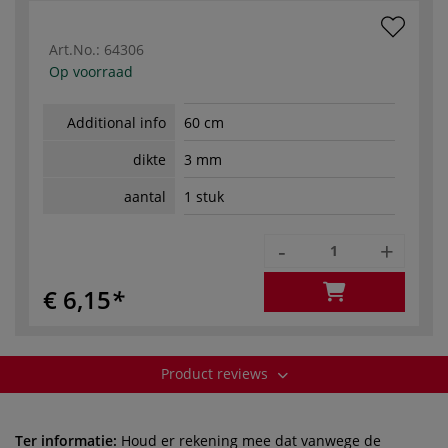
Art.No.:
64306
Op voorraad
Additional info
60 cm
dikte
3 mm
aantal
1 stuk
-
+
€ 6,15
Product reviews
Ter informatie:
Houd er rekening mee dat vanwege de