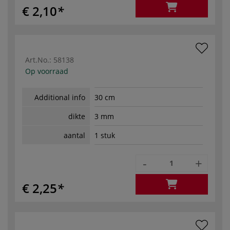
€ 2,10
Art.No.:
58138
Op voorraad
Additional info
30 cm
dikte
3 mm
aantal
1 stuk
-
+
€ 2,25