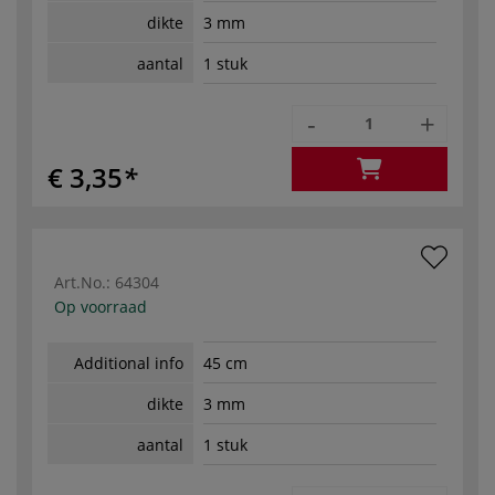
dikte
3 mm
aantal
1 stuk
-
+
€ 3,35
Art.No.:
64304
Op voorraad
Additional info
45 cm
dikte
3 mm
aantal
1 stuk