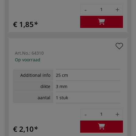
-
+
€ 1,85
Art.No.:
64310
Op voorraad
Additional info
25 cm
dikte
3 mm
aantal
1 stuk
-
+
€ 2,10