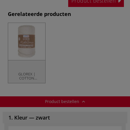
Product bestellen
Gerelateerde producten
GLOREX |
COTTON
Macramé
Product bestellen
1. Kleur — zwart