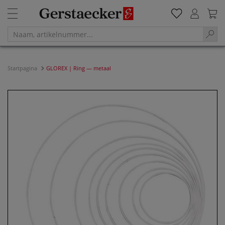
Startpagina
GLOREX | Ring — metaal