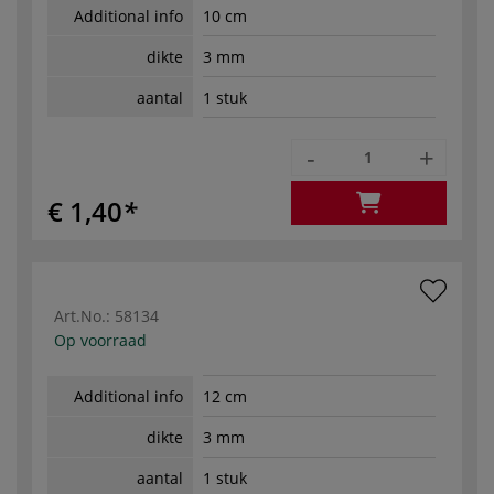
Additional info
10 cm
dikte
3 mm
aantal
1 stuk
-
+
€ 1,40
Art.No.:
58134
Op voorraad
Additional info
12 cm
dikte
3 mm
aantal
1 stuk