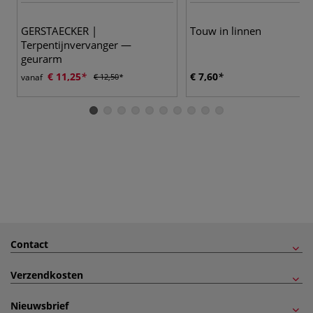
GERSTAECKER |
Touw in linnen
Terpentijnvervanger —
geurarm
€ 11,25
€ 7,60
vanaf
€ 12,50
Contact
Verzendkosten
Nieuwsbrief