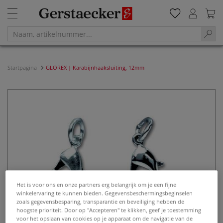
Startpagina
GLOREX | Karabijnhaaksluiting, 12mm
Het is voor ons en onze partners erg belangrijk om je een fijne
winkelervaring te kunnen bieden. Gegevensbeschermingsbeginselen
zoals gegevensbesparing, transparantie en beveiliging hebben de
hoogste prioriteit. Door op "Accepteren" te klikken, geef je toestemming
voor het opslaan van cookies op je apparaat om de navigatie van de