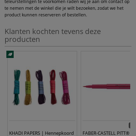
teleurstellingen te voorkomen raden wij je aan om contact op
te nemen met de winkel die je wilt bezoeken, zodat we het
product kunnen reserveren of bestellen.
Klanten kochten tevens deze
producten
60 
KHADI PAPERS | Hennepkoord
FABER-CASTELL PITT® art