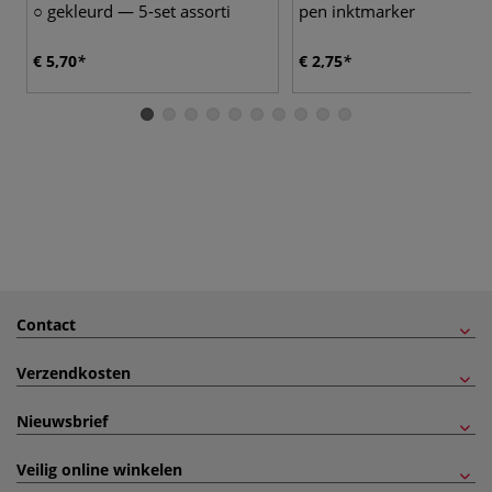
○ gekleurd — 5-set assorti
pen inktmarker
€ 5,70
€ 2,75
Contact
Verzendkosten
Nieuwsbrief
Veilig online winkelen