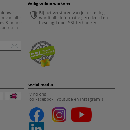
Veilig online winkelen
 nieuwe
Bij het versturen van je bestelling
en van alle
wordt alle informatie gecodeerd en
ies & online
beveiligd door SSL technieken.
 dan nu in
Social media
Vind ons
op
Facebook
,
Youtube
en
Instagram
!