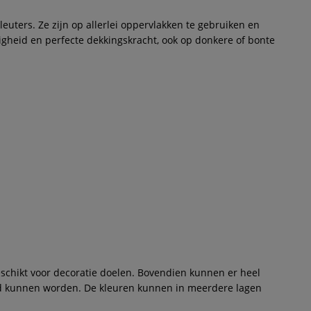
kleuters. Ze zijn op allerlei oppervlakken te gebruiken en
ndigheid en perfecte dekkingskracht, ook op donkere of bonte
chikt voor decoratie doelen. Bovendien kunnen er heel
rd kunnen worden. De kleuren kunnen in meerdere lagen