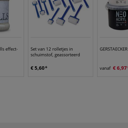
s effect-
Set van 12 rolletjes in
GERSTAECKER 
schuimstof, geassorteerd
€ 5,60
€ 6,97
vanaf