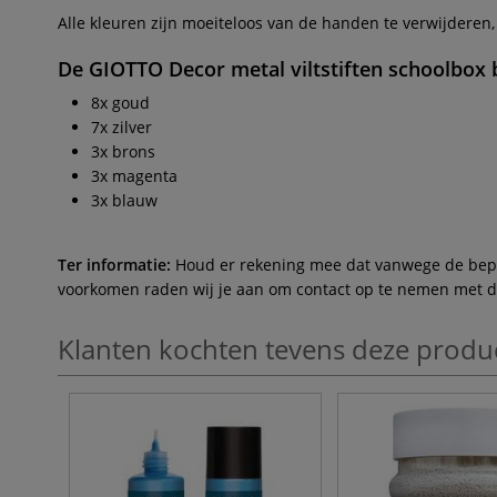
Alle kleuren zijn moeiteloos van de handen te verwijderen,
De
GIOTTO Decor metal viltstiften schoolbox
b
8x goud
7x zilver
3x brons
3x magenta
3x blauw
Ter informatie:
Houd er rekening mee dat vanwege de beperk
voorkomen raden wij je aan om contact op te nemen met de 
Klanten kochten tevens deze produ