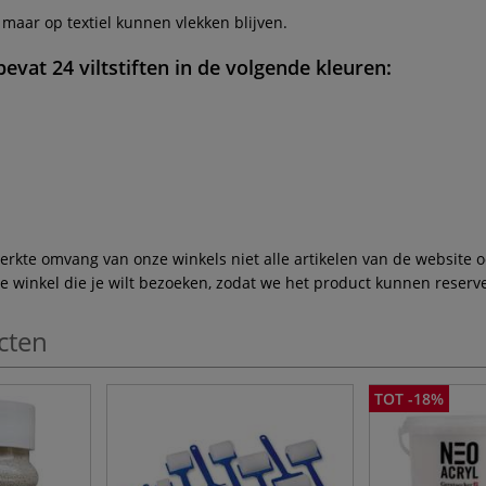
 maar op textiel kunnen vlekken blijven.
evat 24 viltstiften in de volgende kleuren:
te omvang van onze winkels niet alle artikelen van de website ook
winkel die je wilt bezoeken, zodat we het product kunnen reserve
cten
TOT -18%