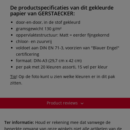
De productspecificaties van dit gekleurde
papier van
GERSTAECKER
:
door-en-door, in de stof gekleurd
gramsgewicht 130 g/m²
oppervlaktestructuur: Matt = eerder fijngekornd
chloor- en zuurvrij
voldoet aan DIN EN 71-3, voorzien van "Blauer Engel"
certificering
formaat: DIN-A3 (29,7 cm x 42 cm)
per pak met 20 kleuren assorti, 15 vel per kleur
Tip
! Op de foto kunt u zien welke kleuren er in dit pak
zitten.
Product reviews
Ter informatie:
Houd er rekening mee dat vanwege de
beperkte omvang van onze winkels niet alle artikelen van de