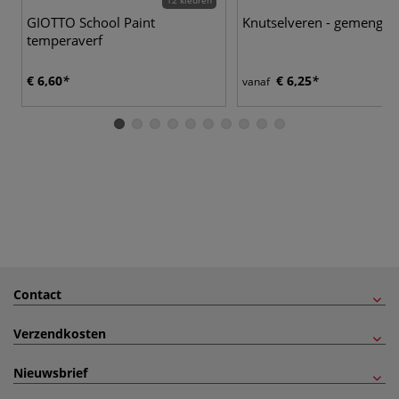
GIOTTO School Paint
Knutselveren - gemengd
temperaverf
€ 6,60
€ 6,25
vanaf
Contact
Verzendkosten
Nieuwsbrief