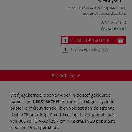
inclusief 21% BTW (cq. 9% BTW),
exclusief
verzendkosten
.
Art.No.:
54942
Op voorraad
In winkelmandje
Product op verlanglijstje
Beschrijving
Dit fijngekornde, door-en-door in de stof gekleurde
papier van
GERSTAECKER
is zuurvrij. Dit gerecyclede
papier is milieuvriendelijk en voldoet aan de strenge,
Duitse "Blauer Engel" certificering. Leverbaar als pak
van 300 vel, DIN-A3 (29,7 cm x 42 cm), in 20 populaire
kleuren, 15 vel per kleur.