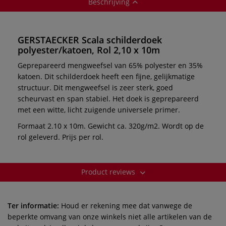
Beschrijving
GERSTAECKER Scala schilderdoek
polyester/katoen, Rol 2,10 x 10m
Geprepareerd mengweefsel van 65% polyester en 35%
katoen. Dit schilderdoek heeft een fijne, gelijkmatige
structuur. Dit mengweefsel is zeer sterk, goed
scheurvast en span stabiel. Het doek is geprepareerd
met een witte, licht zuigende universele primer.
Formaat 2.10 x 10m. Gewicht ca. 320g/m2. Wordt op de
rol geleverd. Prijs per rol.
Product reviews
Ter informatie:
Houd er rekening mee dat vanwege de
beperkte omvang van onze winkels niet alle artikelen van de