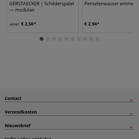
GERSTAECKER | Schilderspalet
Penselenwasser emmertj
— modulair
€ 2,50
€ 2,94
vanaf
Contact
Verzendkosten
Nieuwsbrief