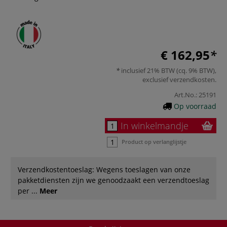
€ 162,95
inclusief 21% BTW (cq. 9% BTW),
exclusief
verzendkosten
.
Art.No.:
25191
Op voorraad
In winkelmandje
Product op verlanglijstje
Verzendkostentoeslag: Wegens toeslagen van onze
pakketdiensten zijn we genoodzaakt een verzendtoeslag
per ...
Meer