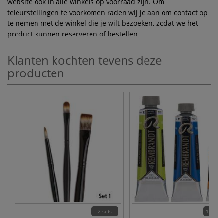
website ook in alle winkels op voorraad zijn. Om
teleurstellingen te voorkomen raden wij je aan om contact op
te nemen met de winkel die je wilt bezoeken, zodat we het
product kunnen reserveren of bestellen.
Klanten kochten tevens deze
producten
2 sets
120 