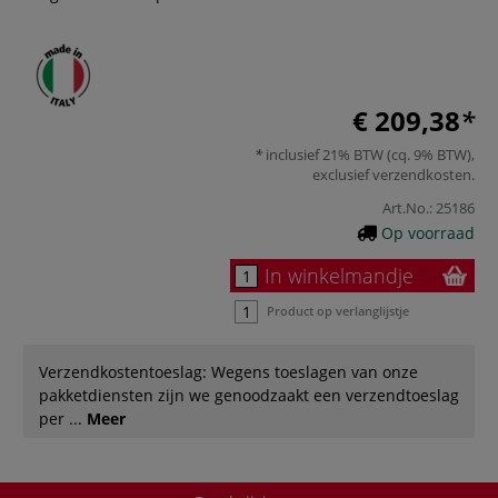
€ 209,38
inclusief 21% BTW (cq. 9% BTW),
exclusief
verzendkosten
.
Art.No.:
25186
Op voorraad
In winkelmandje
Product op verlanglijstje
Verzendkostentoeslag: Wegens toeslagen van onze
pakketdiensten zijn we genoodzaakt een verzendtoeslag
per ...
Meer