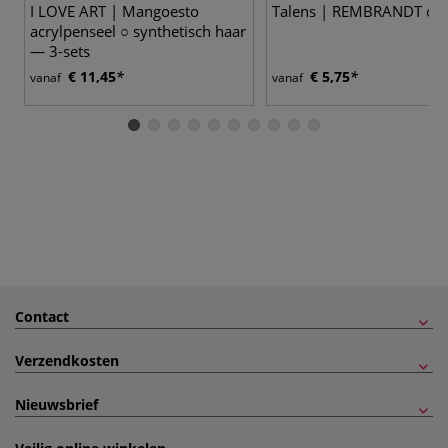
I LOVE ART | Mangoesto
Talens | REMBRANDT olie
acrylpenseel ○ synthetisch haar
— 3-sets
€ 11,45
€ 5,75
vanaf
vanaf
Contact
Verzendkosten
Nieuwsbrief