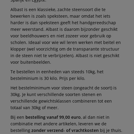
Albast is een klassieke, zachte steensoort die te
bewerken is zoals speksteen, maar omdat het iets
harder is dan speksteen geeft het handgereedschap
meer weerstand. Albast is daarom bijzonder geschikt
voor beeldhouwers en niet zozeer voor gebruik op
scholen. Ideaal voor wie wil leren werken met beitel en
klopper (wel voorzichtig om de transparante structuur
in de steen niet te verbrijzelen). Albast is niet geschikt
voor buitenbeelden.
Te bestellen in eenheden van steeds 10kg, het
bestelminium is 30 kilo. Prijs per kilo.
Het bestelminimum voor steen (ongeacht de soort) is
30kg. Je kunt verschillende soorten stenen en
verschillende gewichtsklassen combineren tot een
totaal van 30kg of meer.
Bij een
bestelling vanaf 99,00 euro
, al dan niet in
combinatie met andere artikelen, leveren we de
bestelling
zonder verzend- of vrachtkosten
bij je thuis.