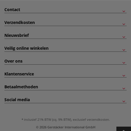
Contact
Verzendkosten
Nieuwsbrief
Veilig online winkelen
Over ons
Klantenservice
Betaalmethoden
Social media
inclusief 21% BTW (cq. 9% BTW), exclusief
verzendkosten
.
© 2026 Gerstäcker International GmbH