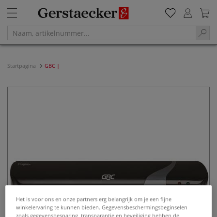
Startpagina
GBC |
Het is voor ons en onze partners erg belangrijk om je een fijne
winkelervaring te kunnen bieden. Gegevensbeschermingsbeginselen
zoals gegevensbesparing, transparantie en beveiliging hebben de