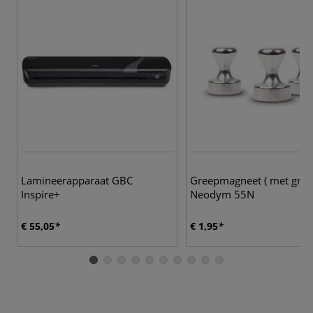
Lamineerapparaat GBC
Greepmagneet ( met gree
Inspire+
Neodym 55N
€ 55,05
€ 1,95