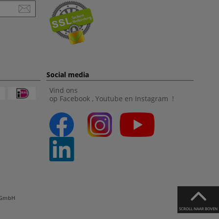
Social media
Vind ons
op
Facebook
,
Youtube
en
Instagram
!
l GmbH
SCROLL NAAR BOVEN