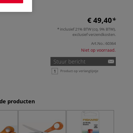
€ 49,40
inclusief 21% BTW (cq. 9% BTW),
exclusief
verzendkosten
.
Art.No.:
60364
Niet op voorraad.
Stuur bericht
Product op verlanglijstje
de producten