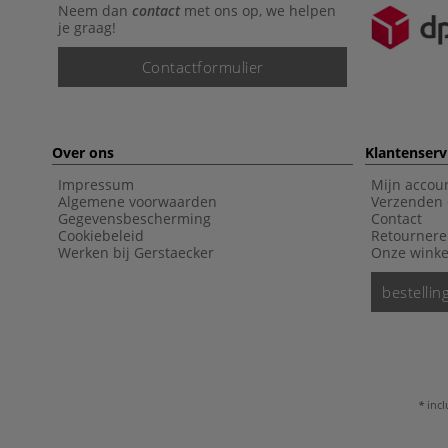
Neem dan
contact
met ons op, we helpen
je graag!
Contactformulier
Over ons
Klantenserv
Impressum
Mijn accou
Algemene voorwaarden
Verzenden 
Gegevensbescherming
Contact
Cookiebeleid
Retourner
Werken bij Gerstaecker
Onze winke
bestelli
incl