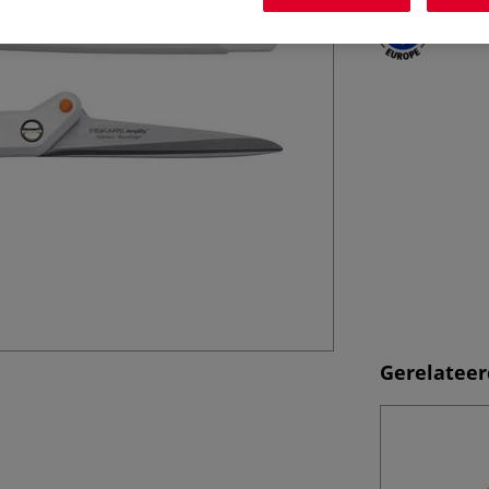
Gerelateer