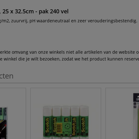
25 x 32.5cm - pak 240 vel
2, zuurvrij, pH waardeneutraal en zeer verouderingsbestendig. Nat
te omvang van onze winkels niet alle artikelen van de website ook
winkel die je wilt bezoeken, zodat we het product kunnen reserve
cten