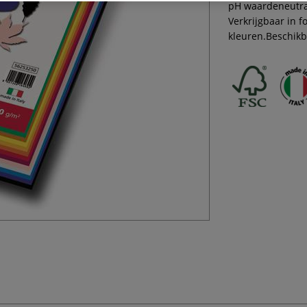
pH waardeneutraa
Verkrijgbaar in f
kleuren.Beschikb