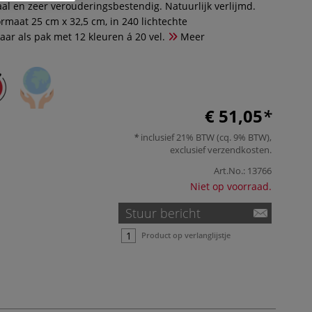
l en zeer verouderingsbestendig. Natuurlijk verlijmd.
ormaat 25 cm x 32,5 cm, in 240 lichtechte
aar als pak met 12 kleuren á 20 vel.
Meer
€ 51,05
inclusief 21% BTW (cq. 9% BTW),
exclusief
verzendkosten
.
Art.No.:
13766
Niet op voorraad.
Stuur bericht
Product op verlanglijstje