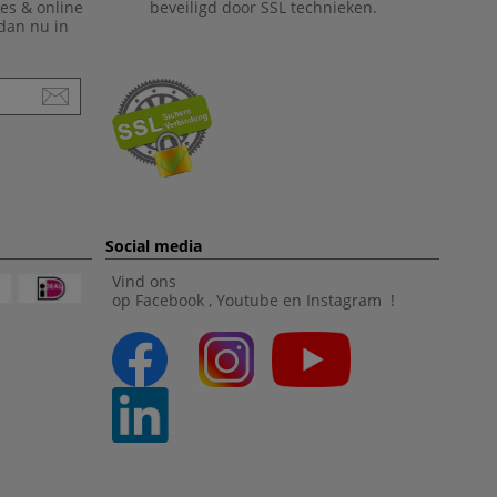
ies & online
beveiligd door SSL technieken.
 dan nu in
Social media
Vind ons
op
Facebook
,
Youtube
en
Instagram
!