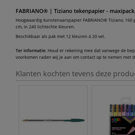
FABRIANO® | Tiziano tekenpapier - maxipack, 
Hoogwaardig kunstenaarspapier FABRIANO® Tiziano, 160 g/m
cm, in 240 lichtechte kleuren.
Beschikbaar als pak met 12 kleuren á 20 vel.
Ter informatie:
Houd er rekening mee dat vanwege de beperk
voorkomen raden wij je aan om contact op te nemen met de 
Klanten kochten tevens deze produ