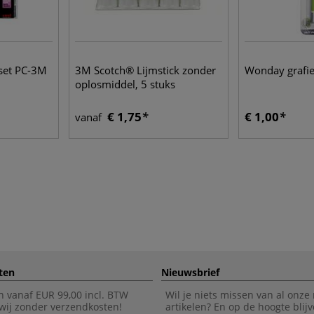
set PC-3M
3M Scotch® Lijmstick zonder
Wonday grafie
oplosmiddel, 5 stuks
€ 1,75
€ 1,00
vanaf
ten
Nieuwsbrief
n vanaf EUR 99,00 incl. BTW
Wil je niets missen van al onze
wij zonder verzendkosten!
artikelen? En op de hoogte blijv