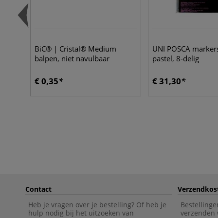
BiC® | Cristal® Medium
UNI POSCA marker
balpen, niet navulbaar
pastel, 8-delig
€ 0,35
€ 31,30
Contact
Verzendkos
Heb je vragen over je bestelling? Of heb je
Bestellinge
hulp nodig bij het uitzoeken van
verzenden 