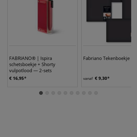
FABRIANO® | Ispira
Fabriano Tekenboekje
schetsboekje + Shorty
vulpotlood — 2-sets
€ 16,95
€ 9,30
vanaf