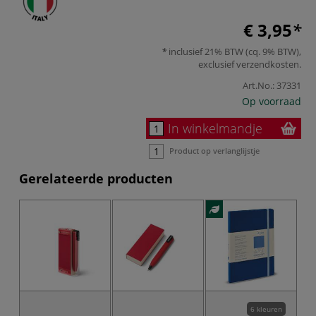
€ 3,95
inclusief 21% BTW (cq. 9% BTW),
exclusief
verzendkosten
.
Art.No.:
37331
Op voorraad
In winkelmandje
Product op verlanglijstje
Gerelateerde producten
6 kleuren