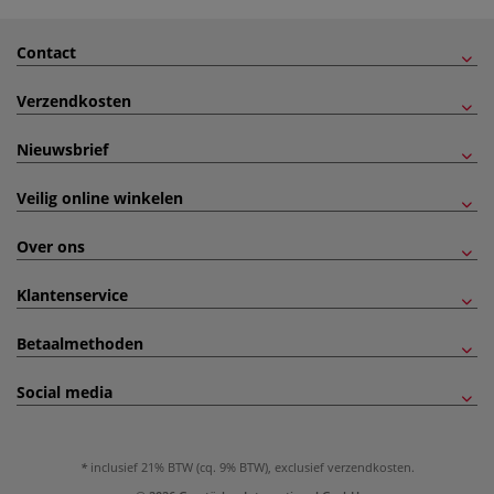
Contact
Verzendkosten
Nieuwsbrief
Veilig online winkelen
Over ons
Klantenservice
Betaalmethoden
Social media
inclusief 21% BTW (cq. 9% BTW), exclusief
verzendkosten
.