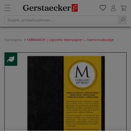
Startpagina
FABRIANO® | Leporello tekenpapier — harmonicaboekje