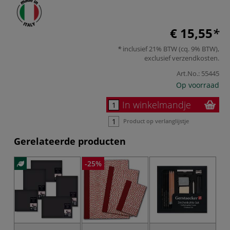
€ 15,55
inclusief 21% BTW (cq. 9% BTW),
exclusief
verzendkosten
.
Art.No.:
55445
Op voorraad
In winkelmandje
Product op verlanglijstje
Gerelateerde producten
-25%