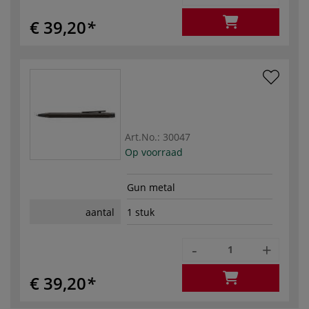
€ 39,20
Art.No.:
30047
Op voorraad
Gun metal
aantal
1 stuk
-
+
€ 39,20