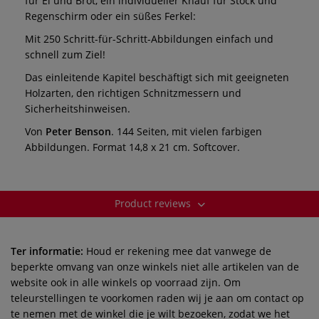
für Ei und Brot, ein individueller Knauf für Stock und
Regenschirm oder ein süßes Ferkel:
Mit 250 Schritt-für-Schritt-Abbildungen einfach und
schnell zum Ziel!
Das einleitende Kapitel beschäftigt sich mit geeigneten
Holzarten, den richtigen Schnitzmessern und
Sicherheitshinweisen.
Von
Peter Benson
. 144 Seiten, mit vielen farbigen
Abbildungen. Format 14,8 x 21 cm. Softcover.
Product reviews
Ter informatie:
Houd er rekening mee dat vanwege de
beperkte omvang van onze winkels niet alle artikelen van de
website ook in alle winkels op voorraad zijn. Om
teleurstellingen te voorkomen raden wij je aan om contact op
te nemen met de winkel die je wilt bezoeken, zodat we het