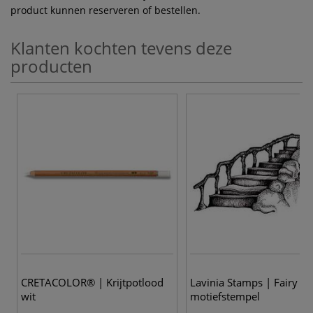
product kunnen reserveren of bestellen.
Klanten kochten tevens deze
producten
CRETACOLOR® | Krijtpotlood
Lavinia Stamps | Fairy st
wit
motiefstempel