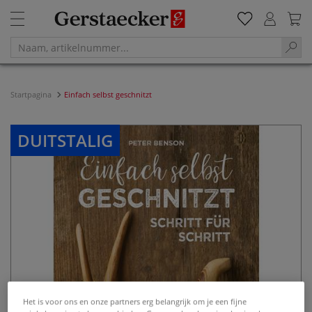
Startpagina
Einfach selbst geschnitzt
DUITSTALIG
Het is voor ons en onze partners erg belangrijk om je een fijne