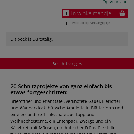
Op voorraad
In winkelmandje
Product op verlanglijstje
Dit boek is Duitstalig.
Beschrijving
20 Schnitzprojekte von ganz einfach bis
etwas fortgeschritten:
Brieföffner und Pflanztafel, verknotete Gabel, Eierlöffel
und Wanderstock, hübsche Amulette in Blätterform und
eine besondere Trinkschale aus Lappland,
Weihnachtssterne, ein Entenpaar, Zwerge und ein
Käsebrett mit Mäusen, ein hübscher Frühstücksteller