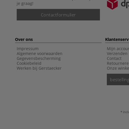
je graag!
Contactformulier
Over ons
Klantenserv
Impressum
Mijn accou
Algemene voorwaarden
Verzenden 
Gegevensbescherming
Contact
Cookiebeleid
Retourner
Werken bij Gerstaecker
Onze winke
bestelli
incl