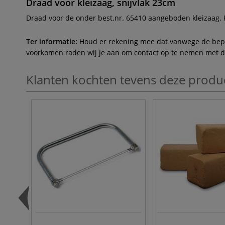
Draad voor kleizaag, snijvlak 23cm
Draad voor de onder best.nr. 65410 aangeboden kleizaag. P
Ter informatie:
Houd er rekening mee dat vanwege de beperk
voorkomen raden wij je aan om contact op te nemen met de 
Klanten kochten tevens deze produ