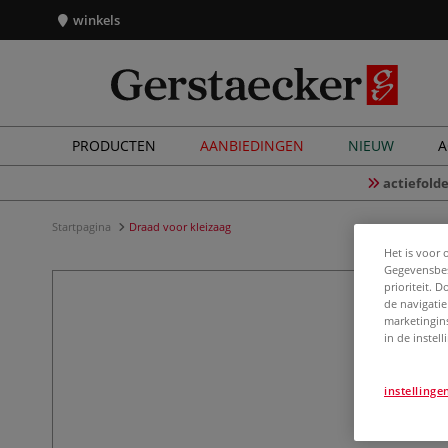
winkels
PRODUCTEN
AANBIEDINGEN
NIEUW
A
actiefolde
Startpagina
Draad voor kleizaag
Het is voor 
Gegevensbes
prioriteit. 
de navigatie
marketingin
in de instel
instellinge