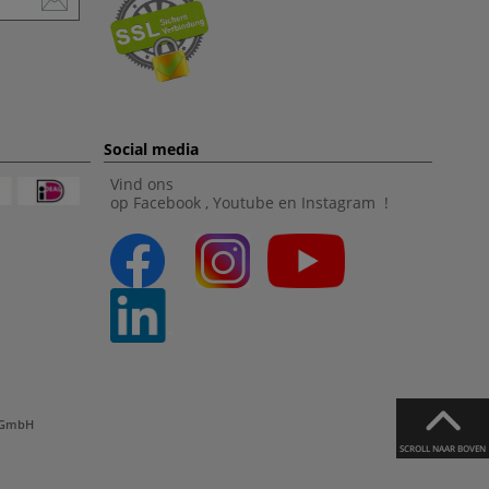
Social media
Vind ons
op
Facebook
,
Youtube
en
Instagram
!
l GmbH
SCROLL NAAR BOVEN