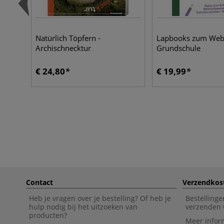
Natürlich Töpfern -
Lapbooks zum Webe
Archischnecktur
Grundschule
€ 24,80
€ 19,99
Contact
Verzendkos
Heb je vragen over je bestelling? Of heb je
Bestellinge
hulp nodig bij het uitzoeken van
verzenden 
producten?
Meer infor