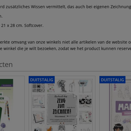
ird zusätzliches Wissen vermittelt, das auch bei eigenen Zeichnu
n.
 21 x 28 cm. Softcover.
te omvang van onze winkels niet alle artikelen van de website ook
winkel die je wilt bezoeken, zodat we het product kunnen reserve
cten
DUITSTALIG
DUITSTALIG