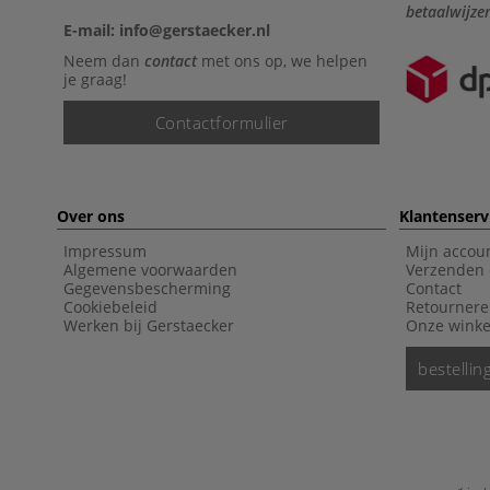
betaalwijze
E-mail: info@gerstaecker.nl
Neem dan
contact
met ons op, we helpen
je graag!
Contactformulier
Over ons
Klantenserv
Impressum
Mijn accou
Algemene voorwaarden
Verzenden 
Gegevensbescherming
Contact
Cookiebeleid
Retourner
Werken bij Gerstaecker
Onze winke
bestelli