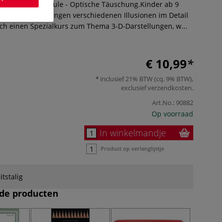
nder Zeichenschule - Optische Täuschung.Kinder ab 9
rch gezielte Übungen verschiedenen Illusionen im Detail
ch einen Spezialkurs zum Thema 3-D-Darstellungen, w...
€ 10,99
inclusief 21% BTW (cq. 9% BTW),
exclusief
verzendkosten
.
Art.No.:
90882
Op voorraad
In winkelmandje
Product op verlanglijstje
itstalig
de producten