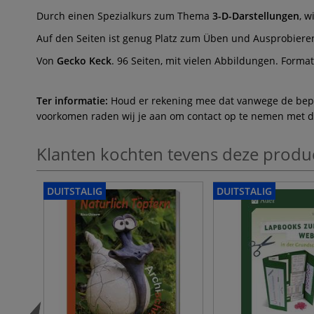
Durch einen Spezialkurs zum Thema
3-D-Darstellungen
, w
Auf den Seiten ist genug Platz zum Üben und Ausprobiere
Von
Gecko Keck
. 96 Seiten, mit vielen Abbildungen. Format
Ter informatie:
Houd er rekening mee dat vanwege de beperk
voorkomen raden wij je aan om contact op te nemen met de 
Klanten kochten tevens deze produ
DUITSTALIG
DUITSTALIG