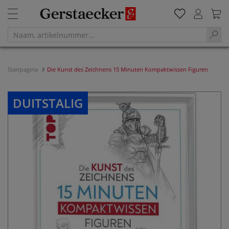
Startpagina
Die Kunst des Zeichnens 15 Minuten Kompaktwissen Figuren
DUITSTALIG