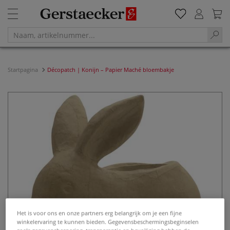
Startpagina
Décopatch | Konijn – Papier Maché bloembakje
Het is voor ons en onze partners erg belangrijk om je een fijne
winkelervaring te kunnen bieden. Gegevensbeschermingsbeginselen