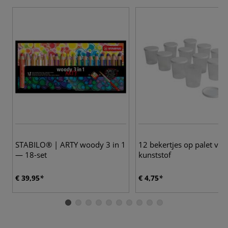
STABILO® | ARTY woody 3 in 1
12 bekertjes op palet van
— 18-set
kunststof
€ 39,95
€ 4,75