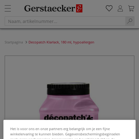
Startpagina
Decopatch Klarlack, 180 ml, hypoallergen
Het is voor ons en onze partners erg belangrijk om je een fijne
winkelervaring te kunnen bieden. Gegevensbeschermingsbeginselen