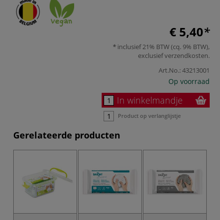
€ 5,40
inclusief 21% BTW (cq. 9% BTW),
exclusief
verzendkosten
.
Art.No.:
43213001
Op voorraad
In winkelmandje
Product op verlanglijstje
Gerelateerde producten