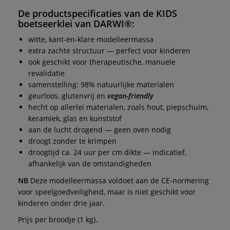
De productspecificaties van de
KIDS
boetseerklei
van
DARWI®
:
witte, kant-en-klare modelleermassa
extra zachte structuur — perfect voor kinderen
ook geschikt voor therapeutische, manuele
revalidatie
samenstelling: 98% natuurlijke materialen
geurloos, glutenvrij en
vegan-friendly
hecht op allerlei materialen, zoals hout, piepschuim,
keramiek, glas en kunststof
aan de lucht drogend — geen oven nodig
droogt zonder te krimpen
droogtijd ca. 24 uur per cm dikte — indicatief,
afhankelijk van de omstandigheden
NB
Deze modelleermassa voldoet aan de CE-normering
voor speelgoedveiligheid, maar is niet geschikt voor
kinderen onder drie jaar.
Prijs per broodje (1 kg).