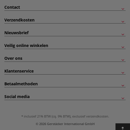
Contact
Verzendkosten
Nieuwsbrief
Veilig online winkelen
Over ons
Klantenservice
Betaalmethoden
Social media
inclusief 21% BTW (cq. 9% BTW), exclusief
verzendkosten
.
© 2026 Gerstäcker International GmbH