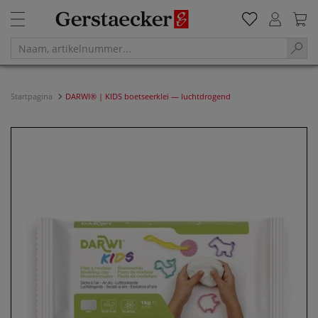
Startpagina
DARWI® | KIDS boetseerklei — luchtdrogend