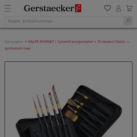
Startpagina
DALER-ROWNEY | System3 acrylpenselen ○ 10-reisetui Classic —
synthetisch haar