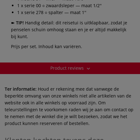
1 x serie 00 ○ zwaardsleper — maat 1/2''
1 x serie 278 ○ spalter — maat 1''
➽
TIP!
Handig detail: dit reisetui is uitklapbaar, zodat je
penselen schuin omhoog staan en je er altijd makkelijk
bij kunt.
Prijs per set. Inhoud kan variëren.
Product reviews
Ter informatie:
Houd er rekening mee dat vanwege de
beperkte omvang van onze winkels niet alle artikelen van de
website ook in alle winkels op voorraad zijn. Om
teleurstellingen te voorkomen raden wij je aan om contact op
te nemen met de winkel die je wilt bezoeken, zodat we het
product kunnen reserveren of bestellen.