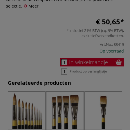
selectie.
Meer
€ 50,65
inclusief 21% BTW (cq. 9% BTW),
exclusief
verzendkosten
.
Art.No.:
83419
Op voorraad
In winkelmandje
Product op verlanglijstje
Gerelateerde producten