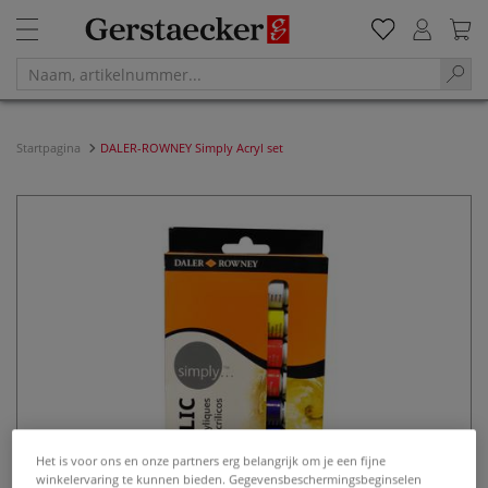
Startpagina
DALER-ROWNEY Simply Acryl set
Het is voor ons en onze partners erg belangrijk om je een fijne
winkelervaring te kunnen bieden. Gegevensbeschermingsbeginselen