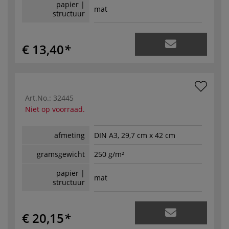
papier |
mat
structuur
€ 13,40
Art.No.:
32445
Niet op voorraad.
afmeting
DIN A3, 29,7 cm x 42 cm
gramsgewicht
250 g/m²
papier |
mat
structuur
€ 20,15