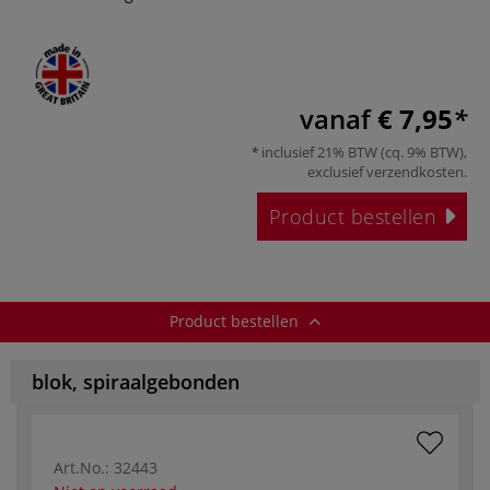
vanaf
€ 7,95
inclusief 21% BTW (cq. 9% BTW),
exclusief
verzendkosten
.
Product bestellen
Product bestellen
blok, spiraalgebonden
Art.No.:
32443