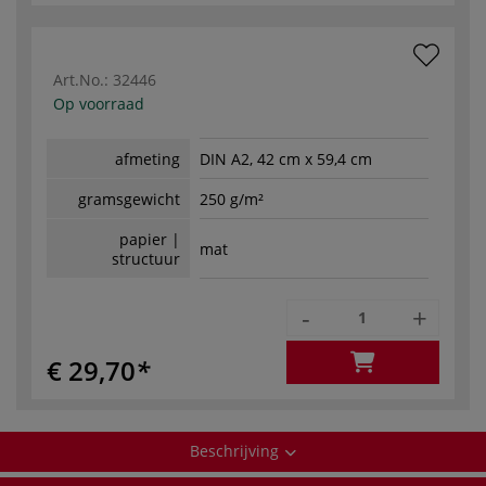
Art.No.:
32446
Op voorraad
afmeting
DIN A2, 42 cm x 59,4 cm
gramsgewicht
250 g/m²
papier |
mat
structuur
-
+
€ 29,70
Beschrijving