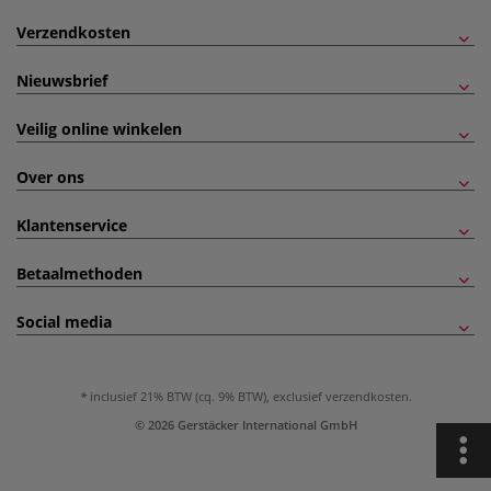
Verzendkosten
Nieuwsbrief
Veilig online winkelen
Over ons
Klantenservice
Betaalmethoden
Social media
inclusief 21% BTW (cq. 9% BTW), exclusief
verzendkosten
.
© 2026 Gerstäcker International GmbH