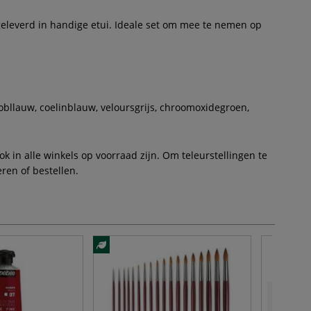
geleverd in handige etui. Ideale set om mee te nemen op
obllauw, coelinblauw, veloursgrijs, chroomoxidegroen,
 in alle winkels op voorraad zijn. Om teleurstellingen te
ren of bestellen.