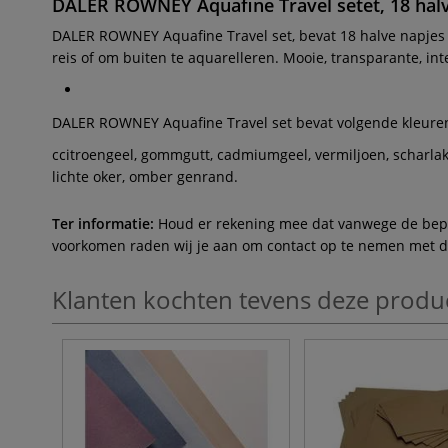
DALER ROWNEY Aquafine Travel setet, 18 halv
DALER ROWNEY Aquafine Travel set, bevat 18 halve napjes i
reis of om buiten te aquarelleren. Mooie, transparante, in
DALER ROWNEY Aquafine Travel set bevat volgende kleure
ccitroengeel, gommgutt, cadmiumgeel, vermiljoen, scharlake
lichte oker, omber genrand.
Ter informatie:
Houd er rekening mee dat vanwege de beperk
voorkomen raden wij je aan om contact op te nemen met de 
Klanten kochten tevens deze produ