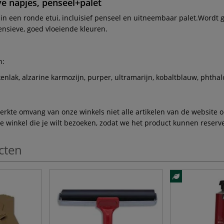
e napjes, penseel+palet
n een ronde etui, incluisief penseel en uitneembaar palet.Wordt 
tensieve, goed vloeiende kleuren.
n:
nlak, alzarine karmozijn, purper, ultramarijn, kobaltblauw, phthal
te omvang van onze winkels niet alle artikelen van de website ook
winkel die je wilt bezoeken, zodat we het product kunnen reserve
cten