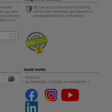
 nieuwe
Bij het versturen van je bestelling
en van alle
wordt alle informatie gecodeerd en
ies & online
beveiligd door SSL technieken.
 dan nu in
Social media
Vind ons
op
Facebook
,
Youtube
en
Instagram
!