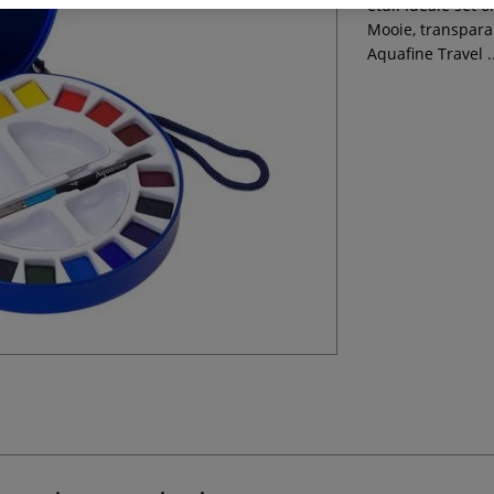
etui. Ideale set
Mooie, transpara
Aquafine Travel ..