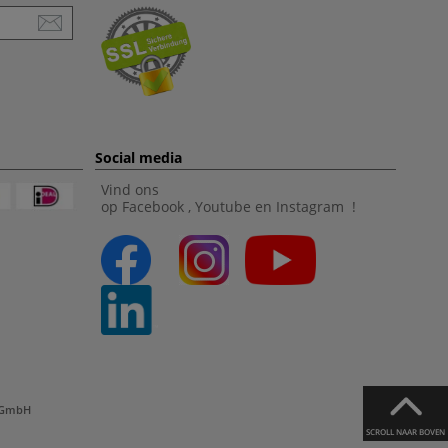
Social media
Vind ons
op
Facebook
,
Youtube
en
Instagram
!
l GmbH
SCROLL NAAR BOVEN