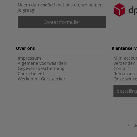
Neem dan
contact
met ons op, we helpen
je graag!
Contactformulier
Over ons
Klantenserv
Impressum
Mijn accou
Algemene voorwaarden
Verzenden 
Gegevensbescherming
Contact
Cookiebeleid
Retourner
Werken bij Gerstaecker
Onze winke
bestelli
incl