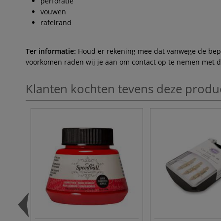
perforatie
vouwen
rafelrand
Ter informatie:
Houd er rekening mee dat vanwege de beperk
voorkomen raden wij je aan om contact op te nemen met de 
Klanten kochten tevens deze produ