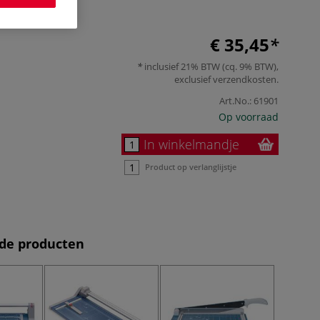
er
€ 35,45
inclusief 21% BTW (cq. 9% BTW),
exclusief
verzendkosten
.
Art.No.:
61901
Op voorraad
In winkelmandje
Product op verlanglijstje
de producten