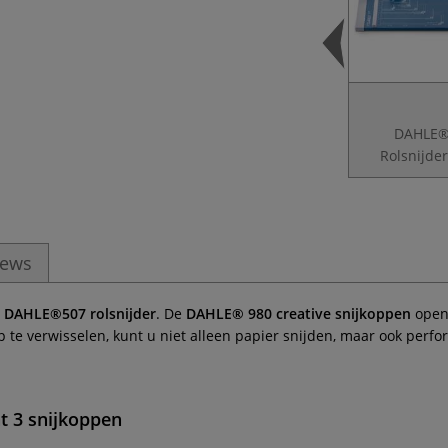
DAHLE®
Rolsnijde
iews
e
DAHLE®507 rolsnijder
. De
DAHLE® 980 creative snijkoppen
opene
op te verwisselen, kunt u niet alleen papier snijden, maar ook perf
t 3 snijkoppen