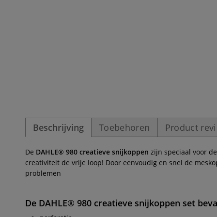
Beschrijving
Toebehoren
Product rev
De
DAHLE® 980 creatieve snijkoppen
zijn speciaal voor d
creativiteit de vrije loop! Door eenvoudig en snel de mesk
problemen
De
DAHLE® 980 creatieve snijkoppen set
beva