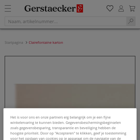
Startpagina
Clairefontaine karton
Het is voor ons en onze partners erg belangrijk om je een fijne
winkelervaring te kunnen bieden. Gegevensbeschermingsbeginselen
zoals gegevensbesparing, transparantie en beveiliging hebben de
hoogste prioriteit. Door op "Accepteren" te klikken, geef je toestemming
voor het opslaan van cookies op je apparaat om de navigatie van de