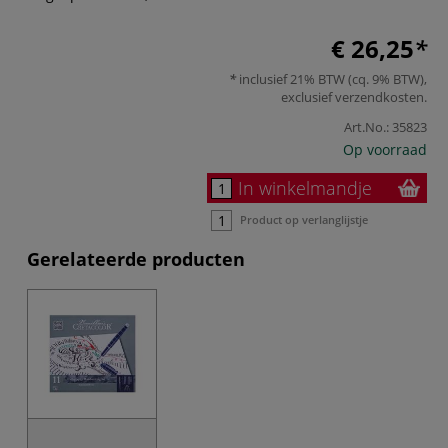
€ 26,25
inclusief 21% BTW (cq. 9% BTW),
exclusief
verzendkosten
.
Art.No.:
35823
Op voorraad
In winkelmandje
Product op verlanglijstje
Gerelateerde producten