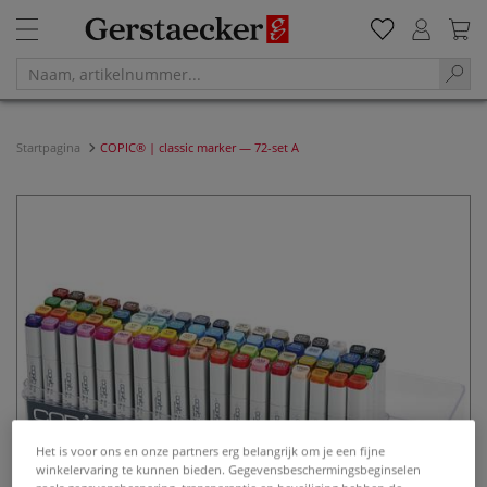
Startpagina
COPIC® | classic marker — 72-set A
Het is voor ons en onze partners erg belangrijk om je een fijne
winkelervaring te kunnen bieden. Gegevensbeschermingsbeginselen