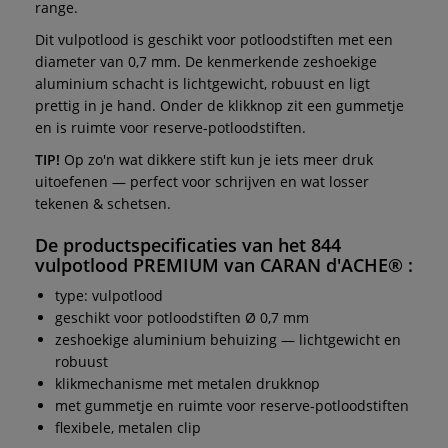
range.
Dit vulpotlood is geschikt voor potloodstiften met een
diameter van 0,7 mm. De kenmerkende zeshoekige
aluminium schacht is lichtgewicht, robuust en ligt
prettig in je hand. Onder de klikknop zit een gummetje
en is ruimte voor reserve-potloodstiften.
TIP!
Op zo'n wat dikkere stift kun je iets meer druk
uitoefenen — perfect voor schrijven en wat losser
tekenen & schetsen.
De productspecificaties van het
844
vulpotlood PREMIUM
van
CARAN d'ACHE®
:
type: vulpotlood
geschikt voor potloodstiften Ø 0,7 mm
zeshoekige aluminium behuizing — lichtgewicht en
robuust
klikmechanisme met metalen drukknop
met gummetje en ruimte voor reserve-potloodstiften
flexibele, metalen clip