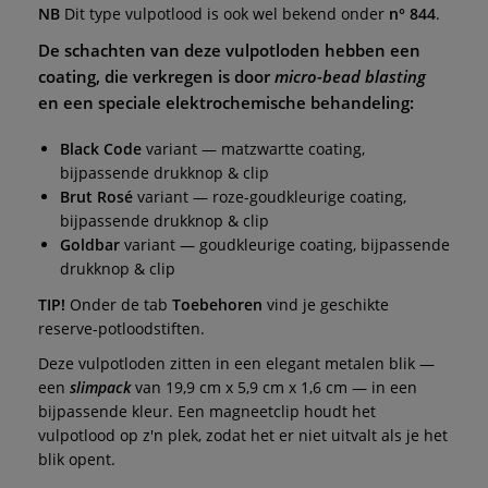
NB
Dit type vulpotlood is ook wel bekend onder
n° 844
.
De schachten van deze vulpotloden hebben een
coating, die verkregen is door
micro-bead blasting
en een speciale elektrochemische behandeling:
Black Code
variant — matzwartte coating,
bijpassende drukknop & clip
Brut Rosé
variant — roze-goudkleurige coating,
bijpassende drukknop & clip
Goldbar
variant — goudkleurige coating, bijpassende
drukknop & clip
TIP!
Onder de tab
Toebehoren
vind je geschikte
reserve-potloodstiften.
Deze vulpotloden zitten in een elegant metalen blik —
een
slimpack
van 19,9 cm x 5,9 cm x 1,6 cm — in een
bijpassende kleur. Een magneetclip houdt het
vulpotlood op z'n plek, zodat het er niet uitvalt als je het
blik opent.