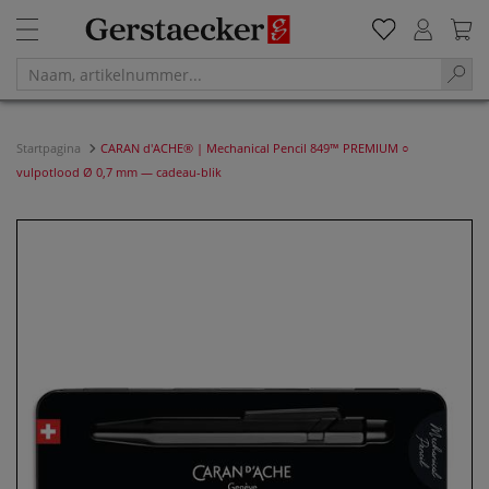
Startpagina
CARAN d'ACHE® | Mechanical Pencil 849™ PREMIUM ○
vulpotlood Ø 0,7 mm — cadeau-blik