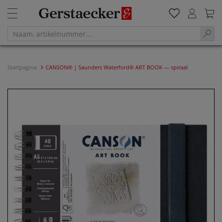
Startpagina
CANSON® | Saunders Waterford® ART BOOK — spiraal