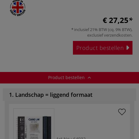
€ 27,25
inclusief 21% BTW (cq. 9% BTW),
exclusief
verzendkosten
.
Product bestellen
Product bestellen
1. Landschap = liggend formaat
Art.No.:
64932