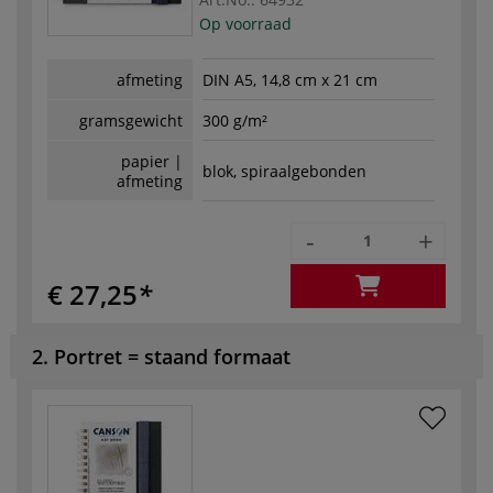
Op voorraad
afmeting
DIN A5, 14,8 cm x 21 cm
gramsgewicht
300 g/m²
papier |
blok, spiraalgebonden
afmeting
-
+
€ 27,25
2. Portret = staand formaat