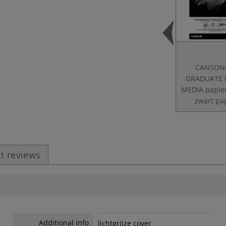
CANSON
GRADUATE 
MEDIA papie
zwart pa
t reviews
Additional info
lichtgrijze cover