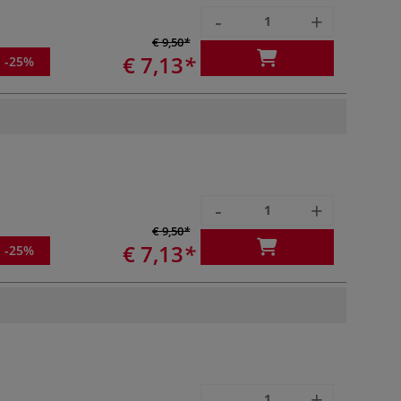
-
+
€ 9,50
€ 7,13
-25%
-
+
€ 9,50
€ 7,13
-25%
-
+