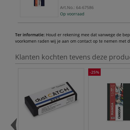
Art.No.:
64-67586
Op voorraad
Ter informatie:
Houd er rekening mee dat vanwege de beperk
voorkomen raden wij je aan om contact op te nemen met de 
Klanten kochten tevens deze produ
-25%