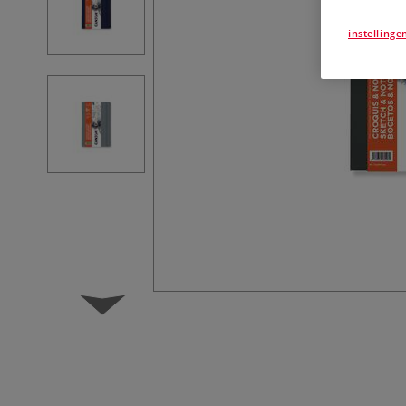
instellinge