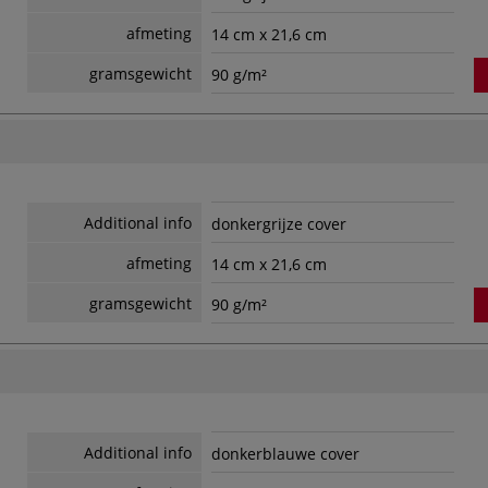
afmeting
14 cm x 21,6 cm
gramsgewicht
90 g/m²
Additional info
donkergrijze cover
afmeting
14 cm x 21,6 cm
gramsgewicht
90 g/m²
Additional info
donkerblauwe cover