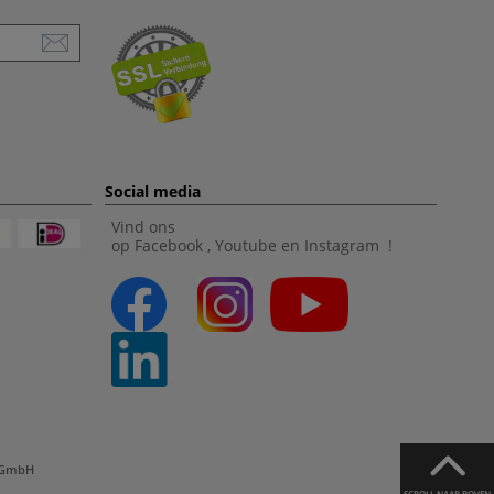
Social media
Vind ons
op
Facebook
,
Youtube
en
Instagram
!
l GmbH
SCROLL NAAR BOVEN