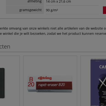
afmeting
14 cm x 21,6 cm
gramsgewicht
90 g/m²
te omvang van onze winkels niet alle artikelen van de website ook
winkel die je wilt bezoeken, zodat we het product kunnen reserve
cten