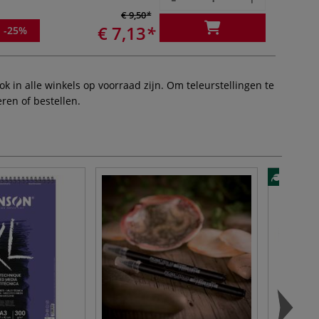
€ 9,50
€ 7,13
-25%
 in alle winkels op voorraad zijn. Om teleurstellingen te
ren of bestellen.