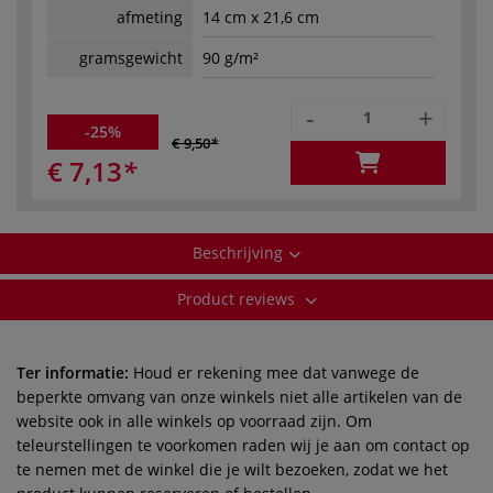
afmeting
14 cm x 21,6 cm
gramsgewicht
90 g/m²
-
+
-25%
€ 9,50
€ 7,13
Beschrijving
Product reviews
Ter informatie:
Houd er rekening mee dat vanwege de
beperkte omvang van onze winkels niet alle artikelen van de
website ook in alle winkels op voorraad zijn. Om
teleurstellingen te voorkomen raden wij je aan om contact op
te nemen met de winkel die je wilt bezoeken, zodat we het