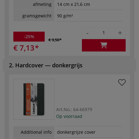
afmeting
14 cm x 21,6 cm
gramsgewicht
90 g/m²
-
+
-25%
€ 9,50
€ 7,13
2. Hardcover — donkergrijs
Art.No.:
64-66979
Op voorraad
Additional info
donkergrijze cover