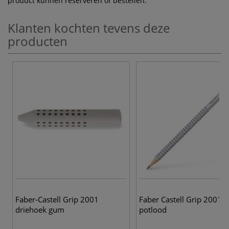
product kunnen reserveren of bestellen.
Klanten kochten tevens deze
producten
Faber-Castell Grip 2001
Faber Castell Grip 2001
driehoek gum
potlood