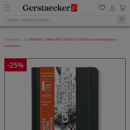
Startpagina
CANSON® | GRADUATE SKETCH & NOTES aantekenboekje —
hardcover
-25%