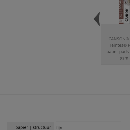
CANSON® 
Teintes® P
paper pads
gsm
papier | structuur
fijn