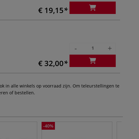
€ 19,15
-
+
€ 32,00
 in alle winkels op voorraad zijn. Om teleurstellingen te
ren of bestellen.
-40%