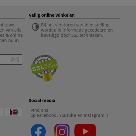
Veilig online winkelen
 nieuwe
Bij het versturen van je bestelling
en van alle
wordt alle informatie gecodeerd en
ies & online
beveiligd door SSL technieken.
 dan nu in
Social media
Vind ons
op
Facebook
,
Youtube
en
Instagram
!