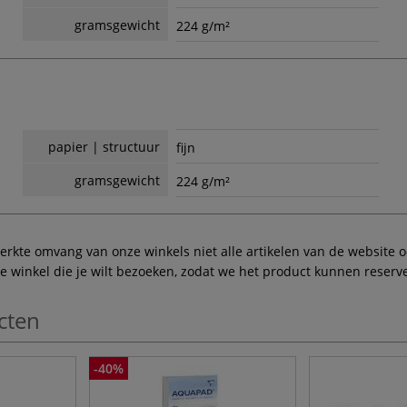
gramsgewicht
224 g/m²
papier | structuur
fijn
gramsgewicht
224 g/m²
te omvang van onze winkels niet alle artikelen van de website ook
winkel die je wilt bezoeken, zodat we het product kunnen reserve
cten
-40%