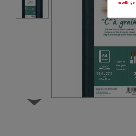
instellinge