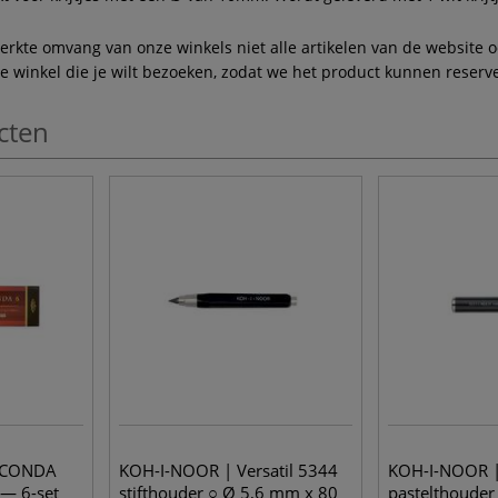
te omvang van onze winkels niet alle artikelen van de website ook
winkel die je wilt bezoeken, zodat we het product kunnen reserve
cten
OCONDA
KOH-I-NOOR | Versatil 5344
KOH-I-NOOR | 
t — 6-set
stifthouder ○ Ø 5,6 mm x 80
pastelthouder