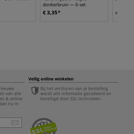
donkerbruin — 6-set
€ 3,35
€ 
vanaf
Veilig online winkelen
 nieuwe
Bij het versturen van je bestelling
en van alle
wordt alle informatie gecodeerd en
ies & online
beveiligd door SSL technieken.
 dan nu in