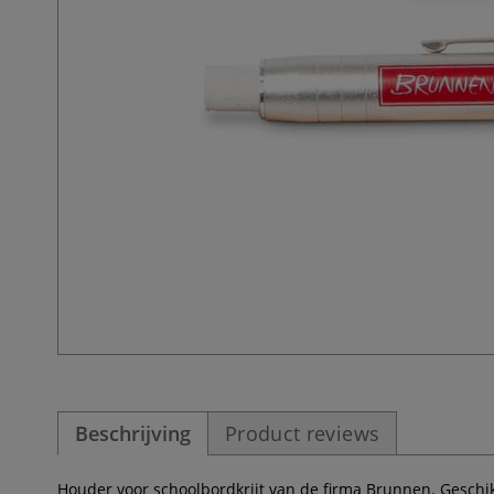
Beschrijving
Product reviews
Houder voor schoolbordkrijt van de firma Brunnen. Geschikt 