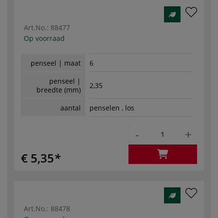
Art.No.:
88477
Op voorraad
penseel | maat
6
penseel |
2,35
breedte (mm)
aantal
penselen , los
-
+
€ 5,35
Art.No.:
88478