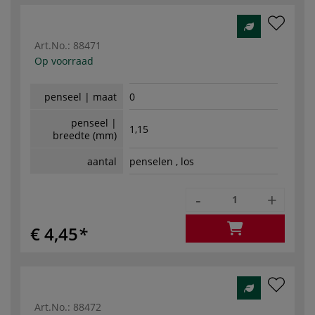
Art.No.:
88471
Op voorraad
penseel | maat
0
penseel |
1,15
breedte (mm)
aantal
penselen , los
-
+
€ 4,45
Art.No.:
88472