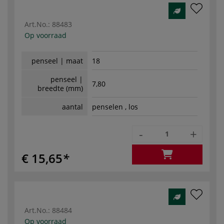
Art.No.:
88483
Op voorraad
penseel | maat
18
penseel |
7,80
breedte (mm)
aantal
penselen , los
-
+
€ 15,65
Art.No.:
88484
Op voorraad