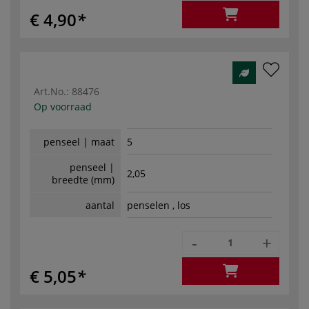
€ 4,90
Art.No.:
88476
Op voorraad
penseel | maat
5
penseel |
2,05
breedte (mm)
aantal
penselen , los
-
+
€ 5,05