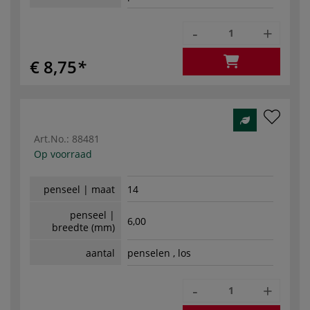
-
+
€ 8,75
Art.No.:
88481
Op voorraad
penseel | maat
14
penseel |
6,00
breedte (mm)
aantal
penselen , los
-
+