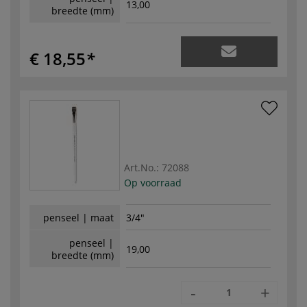
13,00
breedte (mm)
€ 18,55
Art.No.:
72088
Op voorraad
penseel | maat
3/4"
penseel |
19,00
breedte (mm)
-
+